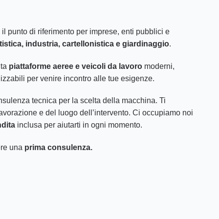
 il punto di riferimento per imprese, enti pubblici e
ntistica, industria, cartellonistica e giardinaggio
.
ta
piattaforme aeree e veicoli da lavoro
moderni,
izzabili per venire incontro alle tue esigenze.
nsulenza tecnica per la scelta della macchina. Ti
lavorazione e del luogo dell’intervento. Ci occupiamo noi
dita
inclusa per aiutarti in ogni momento.
ere una
prima consulenza.