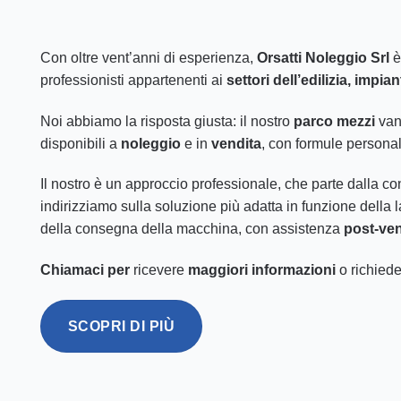
Con oltre vent’anni di esperienza,
Orsatti Noleggio Srl
è
professionisti appartenenti ai
settori dell’edilizia, impia
Noi abbiamo la risposta giusta: il nostro
parco mezzi
van
disponibili a
noleggio
e in
vendita
, con formule personal
Il nostro è un approccio professionale, che parte dalla co
indirizziamo sulla soluzione più adatta in funzione della 
della consegna della macchina, con assistenza
post-ven
Chiamaci per
ricevere
maggiori informazioni
o richied
SCOPRI DI PIÙ