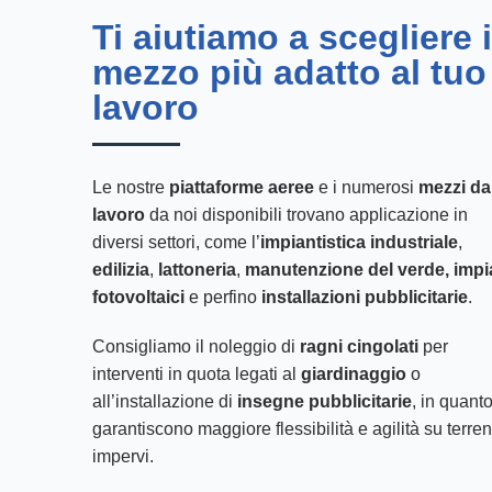
Ti aiutiamo a scegliere i
mezzo più adatto al tuo
lavoro
Le nostre
piattaforme aeree
e i numerosi
mezzi da
lavoro
da noi disponibili trovano applicazione in
diversi settori, come l’
impiantistica industriale
,
edilizia
,
lattoneria
,
manutenzione del verde, impi
fotovoltaici
e perfino
installazioni pubblicitarie
.
Consigliamo il noleggio di
ragni cingolati
per
interventi in quota legati al
giardinaggio
o
all’installazione di
insegne pubblicitarie
, in quant
garantiscono maggiore flessibilità e agilità su terren
impervi.